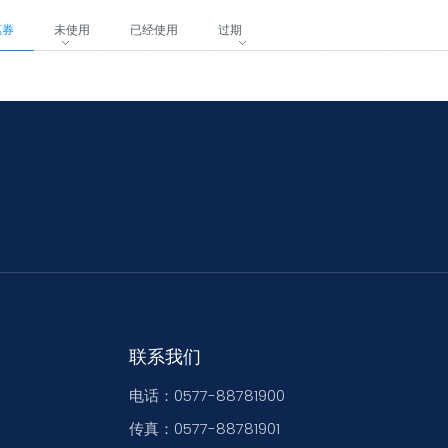
惠券
未使用
已经使用
过期
于我们
解决方案
支持
新闻
联系我
联系我们
电话：0577-88781900
传真：0577-88781901