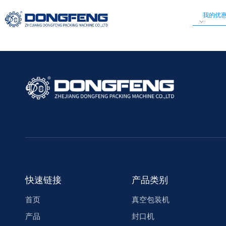
我的优
首页
产品
关
快速链接
产品类别
首页
真空包装机
产品
封口机