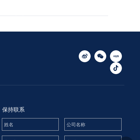
们
搜索
机械商店
保持联系