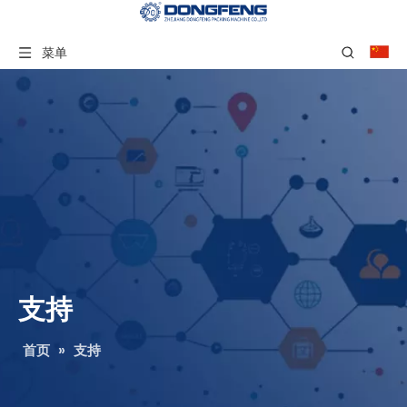
菜单
支持
首页
»
支持