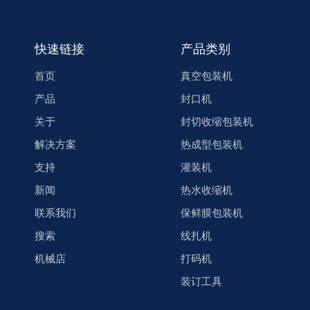
快速链接
产品类别
首页
真空包装机
产品
封口机
关于
封切收缩包装机
解决方案
热成型包装机
支持
灌装机
新闻
热水收缩机
联系我们
保鲜膜包装机
搜索
线扎机
机械店
打码机
装订工具