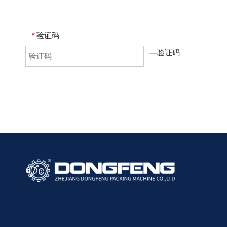
验证码
*