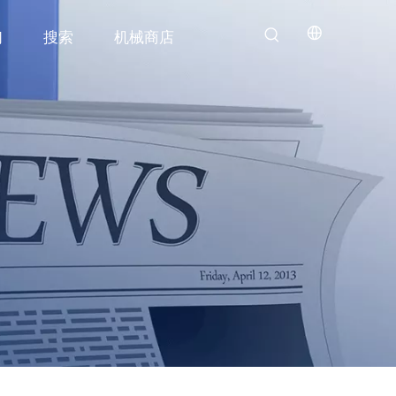
们
搜索
机械商店