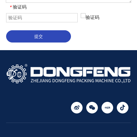
验证码
*
提交