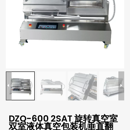
DZQ-600 2SAT 旋转真空室
双室液体真空包装机垂直翻