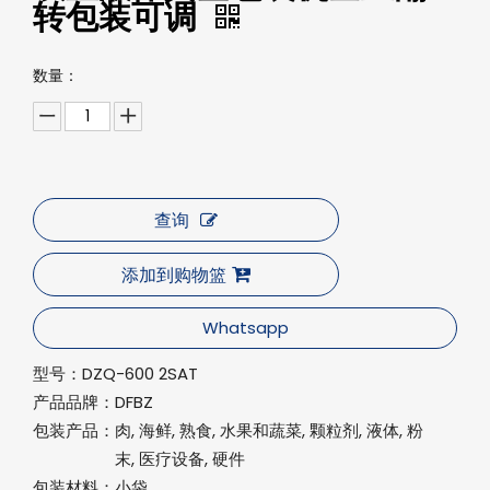
转包装可调
数量：
查询
添加到购物篮
Whatsapp
型号：
DZQ-600 2SAT
产品品牌：
DFBZ
包装产品：
肉, 海鲜, 熟食, 水果和蔬菜, 颗粒剂, 液体, 粉
末, 医疗设备, 硬件
包装材料：
小袋