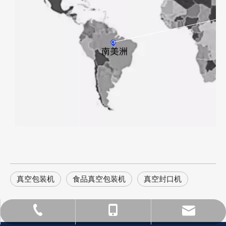
真空包装机
食品真空包装机
真空封口机
Yang@packingmachine.com
0577-88781900
18969705792