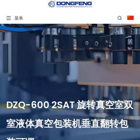
菜单
DZQ-600 2SAT 旋转真空室双
室液体真空包装机垂直翻转包