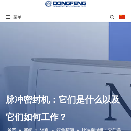
菜单
脉冲密封机：它们是什么以及
它们如何工作？
首页
»
新闻
»
消息
»
行业新闻
»
脉冲密封机：它们是