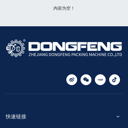
内容为空！
快速链接