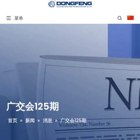
菜单
广交会125期
首页
»
新闻
»
消息
»
广交会125期