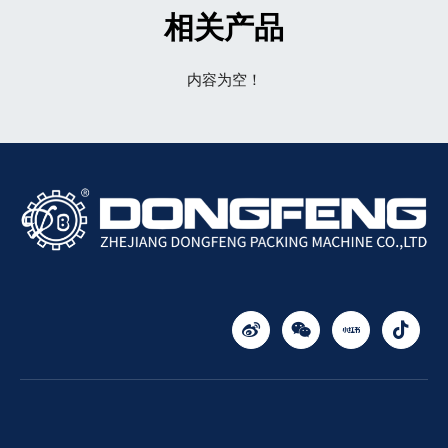
相关产品
内容为空！