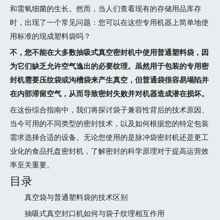
和需氧细菌的生长。然而，当人们查看现有的存储用品库存
时，出现了一个常见问题：您可以在这些专用机器上简单地使
用标准的现成塑料袋吗？
不，您不能在大多数抽吸式真空密封机中使用普通塑料袋，因
为它们缺乏允许空气逸出的必要纹理。虽然用于包装的专用密
封机需要压纹袋或沟槽袋来产生真空，但普通袋很容易塌陷并
在内部滞留空气，从而导致密封失败并对机器造成潜在损坏。
在这份综合指南中，我们将探讨袋子兼容性背后的技术原因、
当今可用的不同类型的密封技术，以及如何根据您的特定包装
需求选择合适的设备。无论您使用的是脉冲袋密封机还是更工
业化的食品托盘密封机，了解密封的科学原理对于提高运营效
率至关重要。
目录
真空袋与普通塑料袋的技术区别
抽吸式真空封口机如何与袋子纹理相互作用