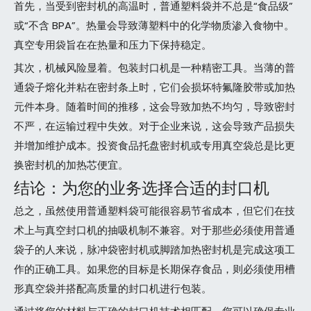
首先，当受到密封机的高温时，普通塑料袋并不总是“食品级”
或“不含 BPA”。热量会导致薄塑料中的化学物质渗入食物中。
真空专用袋旨在在热量和压力下保持稳定。
其次，机械风险显着。包装封口机是一种精密工具。当薄的普
通袋子熔化并粘在密封条上时，它们会损坏特氟隆胶带或加热
元件本身。随着时间的推移，这会导致加热不均匀，导致密封
不严，在运输过程中失效。对于企业来说，这会导致产品损失
并增加维护成本。投资食品托盘密封机或专用真空袋总是比更
换密封机的加热芯便宜。
结论：为您的业务选择合适的封口机
总之，虽然使用普通塑料袋可能很容易节省成本，但它们在技
术上与真空封口机的抽吸机制不兼容。对于那些必须使用普通
袋子的人来说，脉冲袋密封机或脚踏加热密封机是完成这项工
作的正确工具。如果您的目标是长期保存食品，则必须使用槽
形真空袋并搭配高质量的封口机进行包装。