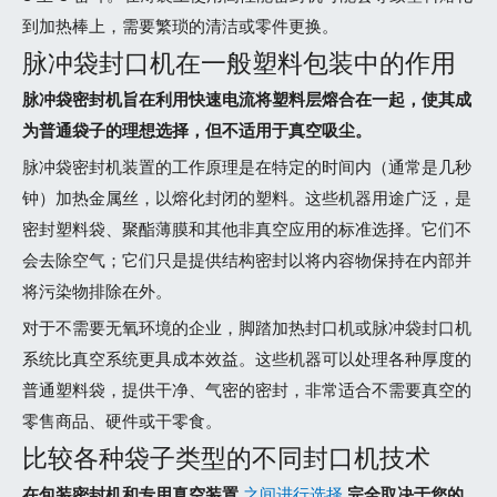
到加热棒上，需要繁琐的清洁或零件更换。
脉冲袋封口机在一般塑料包装中的作用
脉冲袋密封机旨在利用快速电流将塑料层熔合在一起，使其成
为普通袋子的理想选择，但不适用于真空吸尘。
脉冲袋密封机装置的工作原理是在特定的时间内（通常是几秒
钟）加热金属丝，以熔化封闭的塑料。这些机器用途广泛，是
密封塑料袋、聚酯薄膜和其他非真空应用的标准选择。它们不
会去除空气；它们只是提供结构密封以将内容物保持在内部并
将污染物排除在外。
对于不需要无氧环境的企业，脚踏加热封口机或脉冲袋封口机
系统比真空系统更具成本效益。这些机器可以处理各种厚度的
普通塑料袋，提供干净、气密的密封，非常适合不需要真空的
零售商品、硬件或干零食。
比较各种袋子类型的不同封口机技术
在包装密封机和专用真空装置
之间进行选择
完全取决于您的