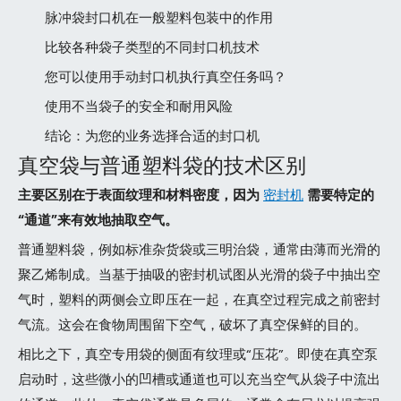
脉冲袋封口机在一般塑料包装中的作用
比较各种袋子类型的不同封口机技术
您可以使用手动封口机执行真空任务吗？
使用不当袋子的安全和耐用风险
结论：为您的业务选择合适的封口机
真空袋与普通塑料袋的技术区别
主要区别在于表面纹理和材料密度，因为
密封机
需要特定的
“通道”来有效地抽取空气。
普通塑料袋，例如标准杂货袋或三明治袋，通常由薄而光滑的
聚乙烯制成。当基于抽吸的密封机试图从光滑的袋子中抽出空
气时，塑料的两侧会立即压在一起，在真空过程完成之前密封
气流。这会在食物周围留下空气，破坏了真空保鲜的目的。
相比之下，真空专用袋的侧面有纹理或“压花”。即使在真空泵
启动时，这些微小的凹槽或通道也可以充当空气从袋子中流出