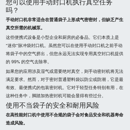
您可以使用手动封口机执行真空任务
吗？
手动封口机非常适合在普通袋子上形成气密密封，但缺乏产生
真空所需的机械泵。
这些便携式设备是小型企业和厨房的必备品。它们本质上是
“迷你”脉冲袋封口机。虽然您可以在使用手动封口机之前手动
将袋子中的空气挤出，但您永远无法实现专用真空封口机提供
的 99% 的空气去除率。
如果您的应用涉及湿气或需要绝对真空，则手动密封机将无法
满足要求。然而，对于密封普通塑料袋以防尘或防潮，它是最
有效、最便携式的包装密封机。它对于轻型任务特别有用，在
这种任务中，脚踏加热密封机可能会显得有些过分。
使用不当袋子的安全和耐用风险
在高性能封口机中使用不合规的袋子会对食品安全和机器寿命
造成风险。