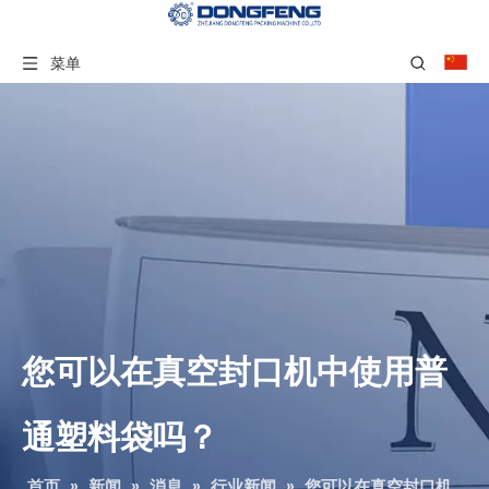
菜单
您可以在真空封口机中使用普
通塑料袋吗？
首页
»
新闻
»
消息
»
行业新闻
»
您可以在真空封口机