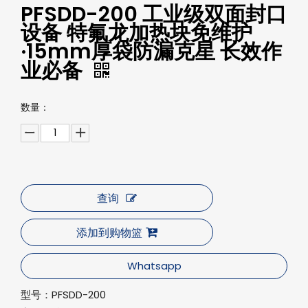
PFSDD-200 工业级双面封口
设备 特氟龙加热块免维护
·15mm厚袋防漏克星 长效作
业必备‌
数量：
查询
添加到购物篮
Whatsapp
型号：
PFSDD-200