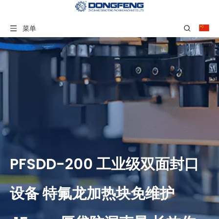
菜单
PFSDD-200 工业级双面封口
设备 特氟龙加热块免维护