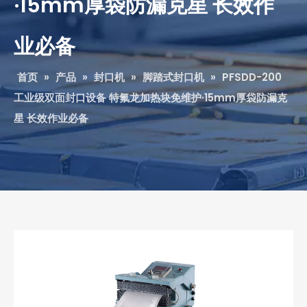
·15mm厚袋防漏克星 长效作
业必备‌
首页
»
产品
»
封口机
»
脚踏式封口机
»
PFSDD-200
工业级双面封口设备 特氟龙加热块免维护·15mm厚袋防漏克
星 长效作业必备‌