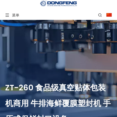
菜单
ZT-260 食品级真空贴体包装
机商用 牛排海鲜覆膜塑封机 手