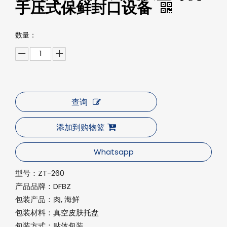
手压式保鲜封口设备
数量：
查询
添加到购物篮
Whatsapp
型号：
ZT-260
产品品牌：
DFBZ
包装产品：
肉, 海鲜
包装材料：
真空皮肤托盘
包装方式：
贴体包装