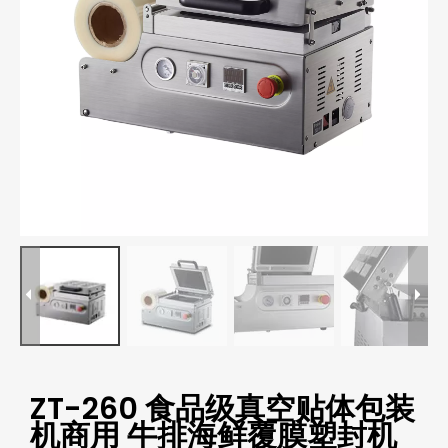
ZT-260 食品级真空贴体包装
机商用 牛排海鲜覆膜塑封机