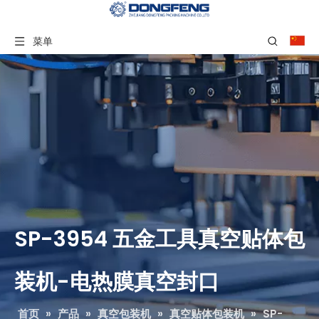
菜单
SP-3954 五金工具真空贴体包
装机-电热膜真空封口
首页
»
产品
»
真空包装机
»
真空贴体包装机
»
SP-