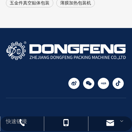
‌五金件真空贴体包装
‌薄膜加热包装机
快速链接
Yang@packingmachine.com
0577-88781900
18969705792