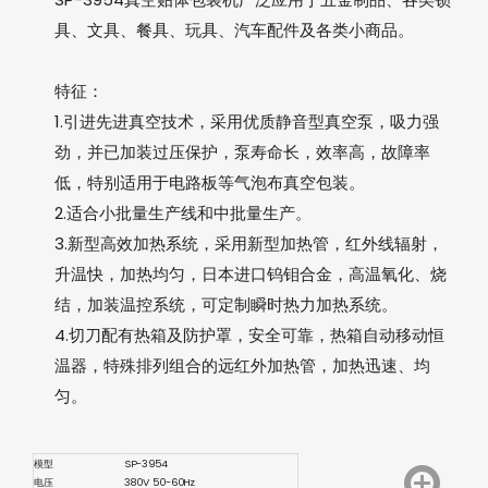
具、文具、餐具、玩具、汽车配件及各类小商品。
特征：
1.引进先进真空技术，采用优质静音型真空泵，吸力强
劲，并已加装过压保护，泵寿命长，效率高，故障率
低，特别适用于电路板等气泡布真空包装。
2.适合小批量生产线和中批量生产。
3.新型高效加热系统，采用新型加热管，红外线辐射，
升温快，加热均匀，日本进口钨钼合金，高温氧化、烧
结，加装温控系统，可定制瞬时热力加热系统。
4.切刀配有热箱及防护罩，安全可靠，热箱自动移动恒
温器，特殊排列组合的远红外加热管，加热迅速、均
匀。
模型
SP-3954
电压
380V 50-60Hz