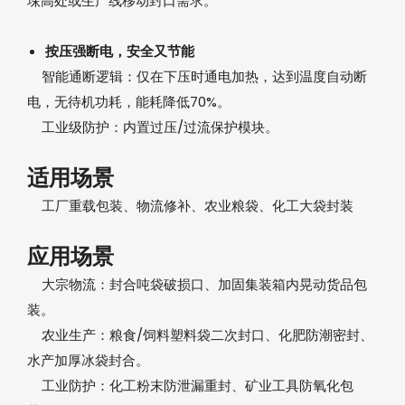
垛高处或生产线移动封口需求。
按压强断电，安全又节能‌
智能通断逻辑‌：仅在下压时通电加热，达到温度自动断
电，无待机功耗，能耗降低70%。
工业级防护‌：内置过压/过流保护模块。
适用场景‌
工厂重载包装、物流修补、农业粮袋、化工大袋封装
应用场景‌
大宗物流‌：封合吨袋破损口、加固集装箱内晃动货品包
装。
农业生产‌：粮食/饲料塑料袋二次封口、化肥防潮密封、
水产加厚冰袋封合。
工业防护‌：化工粉末防泄漏重封、矿业工具防氧化包