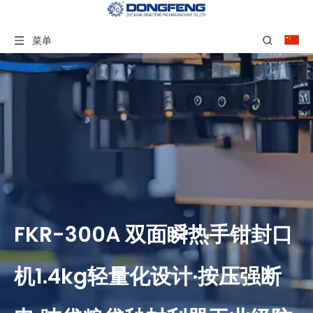
菜单
FKR-300A 双面瞬热手钳封口
机1.4kg轻量化设计·按压强断