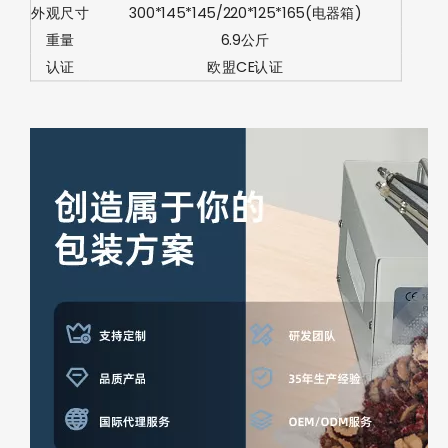
外观尺寸
300*145*145/220*125*165(电器箱)
重量
6.9公斤
认证
欧盟CE认证