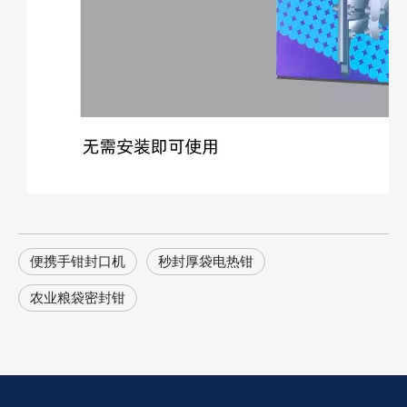
便携手钳封口机
秒封厚袋电热钳
农业粮袋密封钳