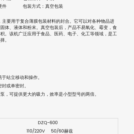
 硬件
包装方式：
真空包装
装机，主要用于复合薄膜包装材料的封合。它可以对各种物品进
括固体、液体和粉末。真空包装后，产品不易氧化、霉变，食
体积。该机广泛应用于食品、医药、电子、化工等领域，是工
选择。
易于站立移动和操作。
密封或单密封。
真空泵，可提供更大的吸力，效率是小型型号的两倍。
DZQ-600
110/220V 50/60赫兹