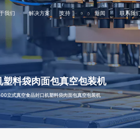
于我们
解决方案
支持
新闻
联系我
口机塑料袋肉面包真空包装机
-600立式真空食品封口机塑料袋肉面包真空包装机