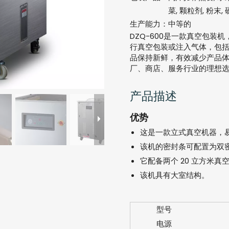
菜, 颗粒剂, 粉末,
生产能力：
中等的
DZQ-600是一款真空包
行真空包装或注入气体，包
品保持新鲜，有效减少产品
厂、商店、服务行业的理想
产品描述
优势
这是一款立式真空机器，
该机的密封条可配置为双
它配备两个 20 立方米
该机具有大室结构。
型号
电源