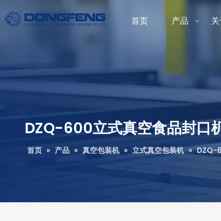
首页
产品
关
DZQ-600立式真空食品封
首页
»
产品
»
真空包装机
»
立式真空包装机
»
DZQ