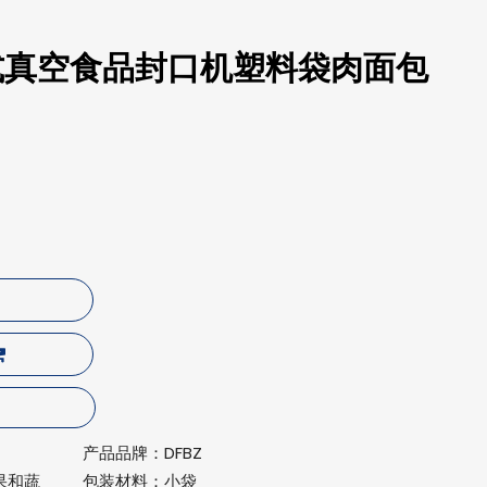
立式真空食品封口机塑料袋肉面包
产品品牌：
DFBZ
水果和蔬
包装材料：
小袋