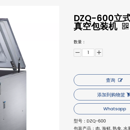
DZQ-600
真空包装机
数量：
查询
添加到购物篮
Whatsapp
型号：
DZQ-600
包装产品：
肉, 海鲜, 熟食, 