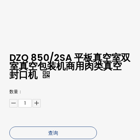
DZQ 850/2SA 平板真空室双
室真空包装机商用肉类真空
封口机
数量：
查询