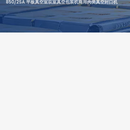
850/2SA 平板真空室双室真空包装机商用肉类真空封口机