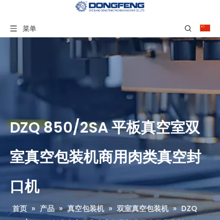
菜单
DZQ 850/2SA 平板真空室双
室真空包装机商用肉类真空封
口机
首页
»
产品
»
真空包装机
»
双室真空包装机
»
DZQ