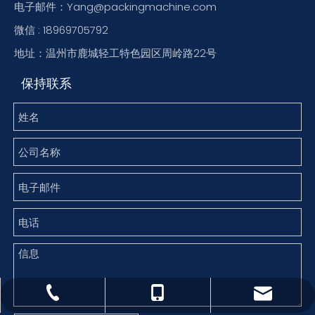
电子邮件：Yang@packingmachine.com
微信 : 18969705792
地址：温州市鹿城轻工特色园区周岭路22号
保持联系
Yang@packingmachine.com
0577-88781900
18969705792