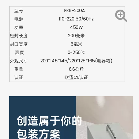
型号
FKR-200A
电源
110-220 50/60Hz
功率
450W
密封长度
200毫米
封口宽度
5毫米
温度
0-250
℃
外观尺寸
200*145*145/220*125*165(电器箱)
重量
6.6公斤
认证
欧盟CE认证