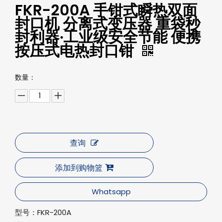
FKR-200A 手钳式瞬热双面
封口机 分离式变压器 重袋秒
封利器·工业级安全节能 便携
按压式电热封口钳
数量：
查询
添加到购物篮
Whatsapp
型号：
FKR-200A