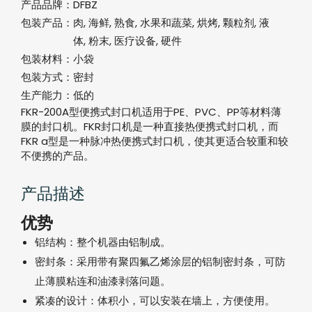
产品品牌：
DFBZ
包装产品：
肉, 海鲜, 熟食, 水果和蔬菜, 烘烤, 颗粒剂, 液
体, 粉末, 医疗设备, 硬件
包装材料：
小袋
包装方式：
密封
生产能力：
低的
FKR-200A型便携式封口机适用于PE、PVC、PP等材料薄
膜的封口机。FKR封口机是一种直接热便携式封口机，而
FKR a型是一种脉冲热便携式封口机，使其更适合较重和较
不便携的产品。
产品描述
优势
铝结构：整个机器由铝制成。
密封条：采用带有聚四氟乙烯涂层的铝制密封条，可防
止薄膜粘连和油漆剥落问题。
紧凑的设计：体积小，可以安装在墙上，方便使用。