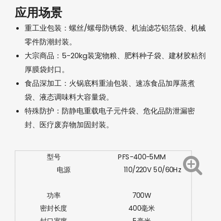
应用场景‌
重工业包装‌：螺丝/螺母防锈袋、机油滤芯铝箔袋、机械
零件防潮封装。
大宗商品‌：5-20kg装宠物粮、肥料种子袋、建材胶粘剂
厚膜袋封口。
食品深加工‌：火锅底料重油包装、速冻食品加厚蒸煮
袋、液态调味料大容量袋。
特殊防护‌：防静电重载电子元件袋、危化品防泄漏密
封、医疗废弃物加固封装。
型号
PFS-400-5MM
电源
110/220V 50/60Hz
功率
700W
密封长度
400毫米
封口宽度
5毫米