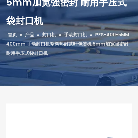
5mm加宽强密封 耐用手压式
袋封口机‌
首页
»
产品
»
封口机
»
手动封口机
»
PFS-400-5MM
400mm 手动封口机塑料热封茶叶包装机 5mm加宽强密封
耐用手压式袋封口机‌