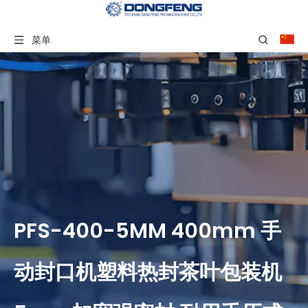
菜单
PFS-400-5MM 400mm 手
动封口机塑料热封茶叶包装机