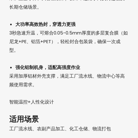
长期仓储场景。
大功率高效热封，穿透力更强‌
3秒急速升温，可熔合‌0.05-0.5mm厚度的多层复合膜‌（如
尼龙+PE、铝箔+PET），轻松封合包装袋，确保一次成
型。
强化铝制机身，适配高强度作业‌
采用‌加厚铝材外壳支撑，满足工厂流水线、物流中心等高
频使用需求。
智能温控+人性化设计‌
适用场景
工厂流水线、农副产品加工、化工仓储、物流打包