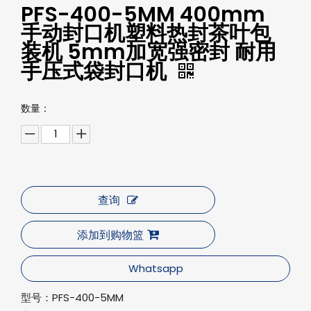
PFS-400-5MM 400mm
手动封口机塑料热封茶叶包
装机 5mm加宽强密封 耐用
手压式袋封口机‌
数量：
查询
添加到购物篮
Whatsapp
型号：
PFS-400-5MM