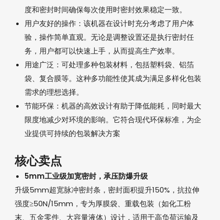
度和密封时间确保每次使用时密封效果稳定一致。
用户友好的操作：该机器在设计时充分考虑了用户体
验，操作简单直观。无论是调整设置还是执行密封任
务，用户都可以快速上手，从而提高生产效率。
用途广泛：可处理多种包装材料，包括塑料袋、铝箔
袋、复合膜等。这种多功能性使其成为满足多样化包装
需求的理想选择。
节能环保：机器的高效设计有助于降低能耗，同时最大
限度地减少对环境的影响。它符合现代环保标准，为企
业提供可持续的包装解决方案
核心卖点‌
5mm工业级加宽密封，承压防爆升级‌
升级‌5mm超宽脉冲密封条‌，密封面积提升150%，抗拉伸
强度‌≥50N/15mm‌，专为‌厚膜袋、重载包装‌（如化工粉
末、五金零件、大容量液体）设计，适用于高负荷运输及