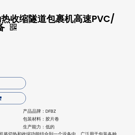
自动热收缩隧道包裹机高速PVC/
备
产品品牌：
DFBZ
包装材料：
胶片卷
生产能力：
低的
和密封机将切热和收缩功能结合到一个设备中，广泛用于包装各种