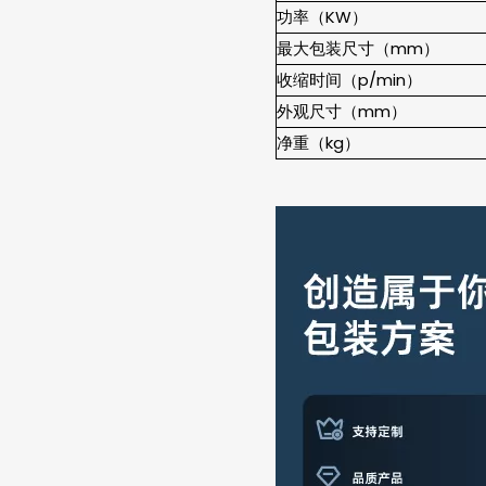
功率（KW）
最大包装尺寸（mm）
收缩时间（p/min）
外观尺寸（mm）
净重（kg）