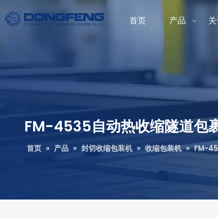
首页
产品
关
FM-4535自动热收缩隧道包
首页
»
产品
»
封切收缩包装机
»
收缩包装机
»
FM-