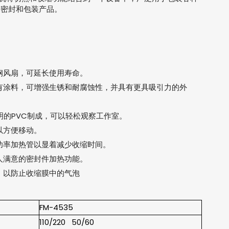
来密封和包装产品。
钢风扇，可延长使用寿命。
有涂料，可增强生锈和耐腐蚀性，并具有更具吸引力的外
明的PVC制成，可以轻松观察工作室。
以方便移动。
功率加热管以显着减少收缩时间。
人满意的密封件加热功能。
，以防止收缩膜中的气泡
FM-4535
110/220 50/60