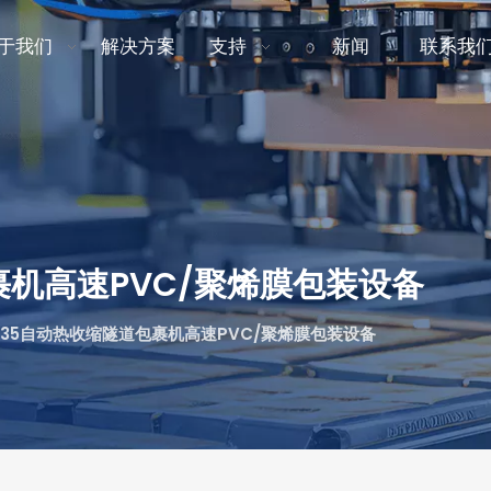
于我们
解决方案
支持
新闻
联系我
裹机高速PVC/聚烯膜包装设备
4535自动热收缩隧道包裹机高速PVC/聚烯膜包装设备