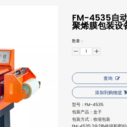
FM-4535
聚烯膜包装设
数量：
查询
添加到购物篮
型号：
FM-4535
包装产品：
盒子
包装方式：
收缩包装
FM-4535 2合2热收缩