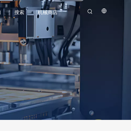
们
搜索
机械商店