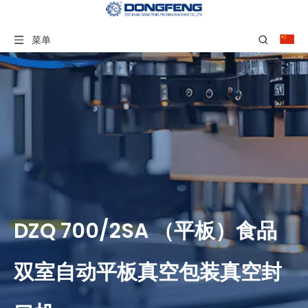
菜单
DZQ 700/2SA （平板）食品
双室自动平板真空包装真空封