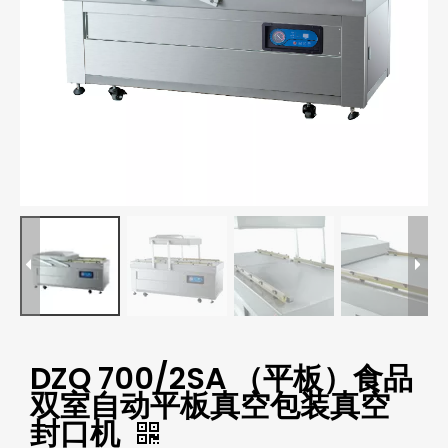
DZQ 700/2SA （平板）食品
双室自动平板真空包装真空
封口机