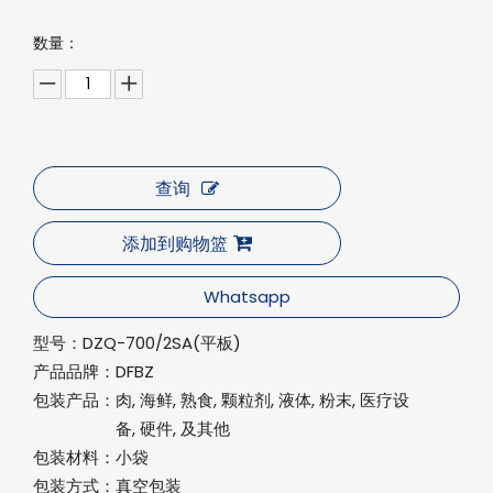
数量：
查询
添加到购物篮
Whatsapp
型号：
DZQ-700/2SA(平板)
产品品牌：
DFBZ
包装产品：
肉, 海鲜, 熟食, 颗粒剂, 液体, 粉末, 医疗设
备, 硬件, 及其他
包装材料：
小袋
包装方式：
真空包装