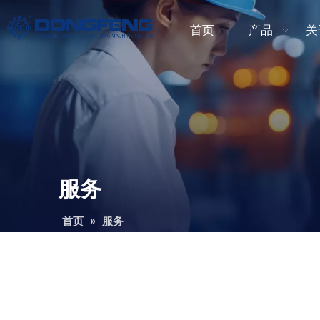
首页
产品
关
服务
首页
»
服务