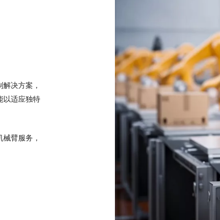
制解决方案，
能以适应独特
机械臂服务，