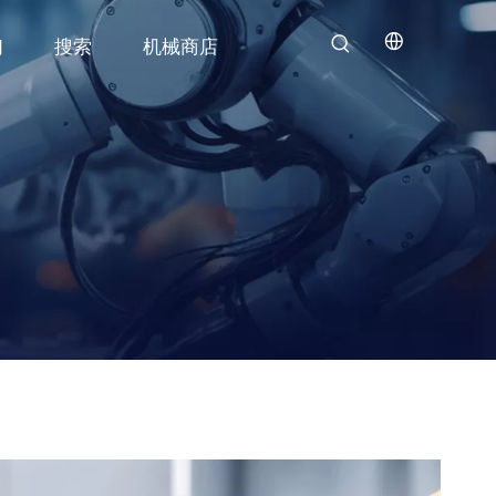
们
搜索
机械商店