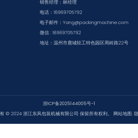
销售经理：林经理
电话：18969705792
电子邮件：Yang@packingmachine.com
微信 : 18969705792
地址：温州市鹿城轻工特色园区周岭路22号
浙ICP备2025144005号-1
有 © 2024 浙江东风包装机械有限公司 保留所有权利。
网站地图
.