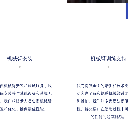
机械臂安装
机械臂训练支持
供机械臂安装和调试服务，以
我们提供全面的培训和技术
确安装并与其他设备和系统无
助客户了解和熟悉机械臂系
。我们的技术人员负责机械臂
和维护。我们的专家团队提
置和优化，确保最佳性能。
程并解决客户在使用过程中
的任何问题或挑战。