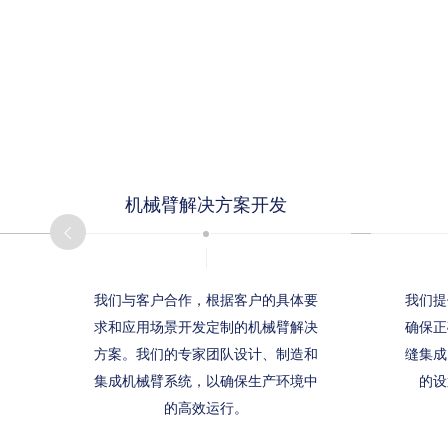
机械臂解决方案开发
我们与客户合作，根据客户的具体要
我们提
求和应用场景开发定制的机械臂解决
确保正
方案。我们的专家团队设计、制造和
缝集成
集成机械臂系统，以确保生产环境中
的设
的高效运行。