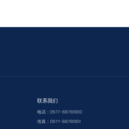
联系我们
电话：0577-88781900
传真：0577-88781901