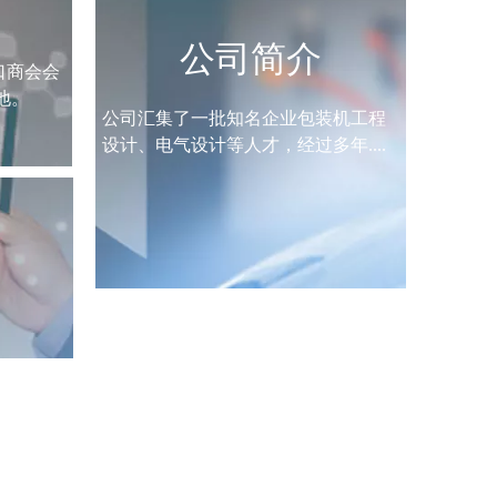
公司简介
口商会会
地。
公司汇集了一批知名企业包装机工程
设计、电气设计等人才，经过多年....