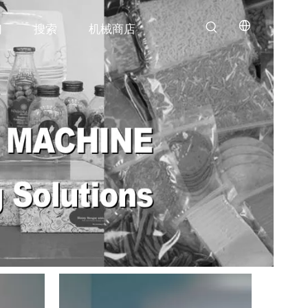
们
搜索
机械商店