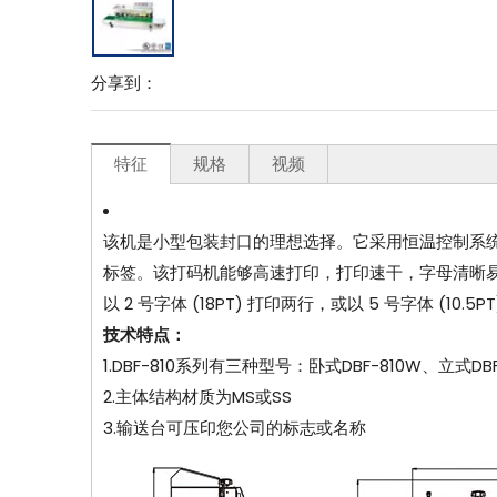
分享到：
特征
规格
视频
该机是小型包装封口的理想选择。它采用恒温控制系
标签。该打码机能够高速打印，打印速干，字母清晰易
以 2 号字体 (18PT) 打印两行，或以 5 号字体 (10
技术特点：
1.DBF-810系列有三种型号：卧式DBF-810W、立式DBF
2.主体结构材质为MS或SS
3.输送台可压印您公司的标志或名称