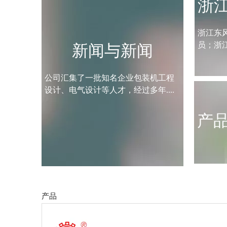
浙
浙江东
员；浙
新闻与新闻
公司汇集了一批知名企业包装机工程
设计、电气设计等人才，经过多年....
产
产品