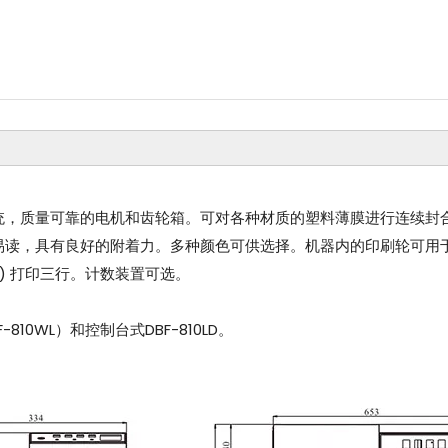
统，质量可靠的电机和齿轮箱。可对各种材质的塑料薄膜进行连续封
读，具有良好的附着力。多种颜色可供选择。机器内的印刷轮可用于R
.5PT) 打印三行。计数装置可选。
-810WL）和控制台式DBF-810LD。