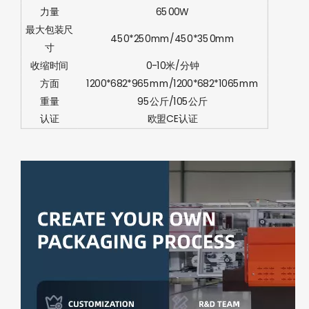
力量
6500W
最大包装尺
450*250mm/450*350mm
寸
收缩时间
0-10米/分钟
方面
1200*682*965mm/1200*682*1065mm
重量
95公斤/105公斤
认证
欧盟CE认证