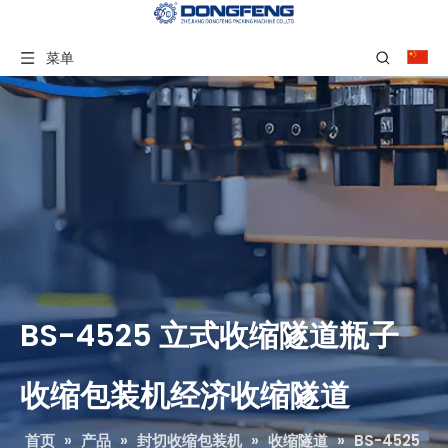
菜单
BS-4525 立式收缩隧道瓶子
收缩包装机经济收缩隧道
首页
»
产品
»
封切收缩包装机
»
收缩隧道
»
BS-4525