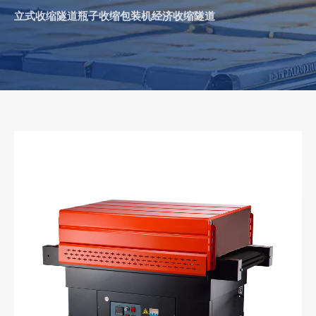
立式收缩隧道瓶子收缩包装机经济收缩隧道