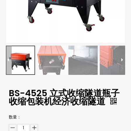
BS-4525 立式收缩隧道瓶子
收缩包装机经济收缩隧道
数量：