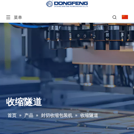
菜单
收缩隧道
首页
»
产品
»
封切收缩包装机
»
收缩隧道