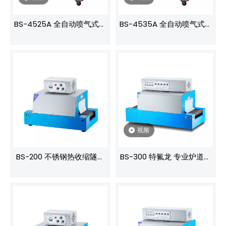
BS-4525A 全自动喷气式内
BS-4535A 全自动喷气式内
循环热收缩机 高效包装解决
循环热收缩机 高效包装解决
方案 POF 膜热收缩包装
方案 POF 膜热收缩包装
视频
BS-200 不锈钢热收缩隧道
BS-300 特氟龙 专业炉道收
PE 薄膜包装瓶子收缩隧道
缩霜 操作简便