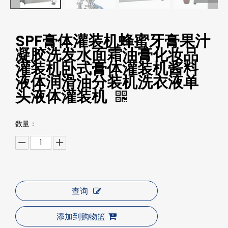
SPF膏体灌装机蜂蜜牙膏果汁
凝胶洗发水面霜油膏化妆品
灌装机卧式膏体灌装机酱料
液体润滑油分装机洗衣液单
头液体灌装机
数量：
查询
添加到购物篮