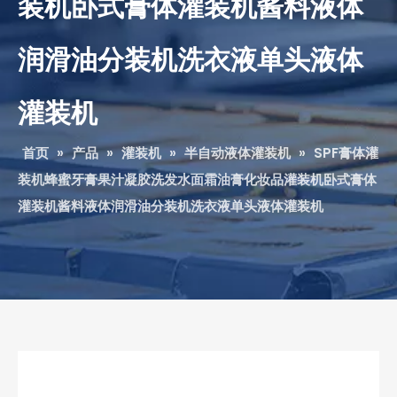
装机卧式膏体灌装机酱料液体
润滑油分装机洗衣液单头液体
灌装机
首页
»
产品
»
灌装机
»
半自动液体灌装机
»
SPF膏体灌
装机蜂蜜牙膏果汁凝胶洗发水面霜油膏化妆品灌装机卧式膏体
灌装机酱料液体润滑油分装机洗衣液单头液体灌装机