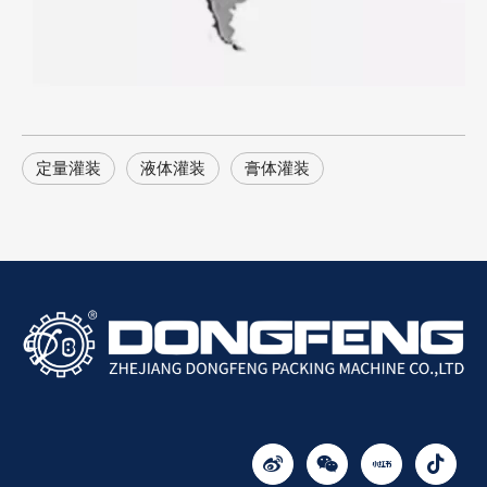
定量灌装
液体灌装
膏体灌装