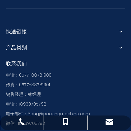
快速链接
产品类别
联系我们
电话：0577-88781900
传真：0577-88781901
销售经理：林经理
电话：18969705792
电子邮件：Yang@packingmachine.com
Yang@packingmachine.com
0577-88781900
18969705792
微信 : 18969705792