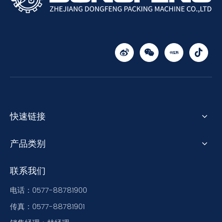
快速链接
产品类别
联系我们
电话：0577-88781900
传真：0577-88781901