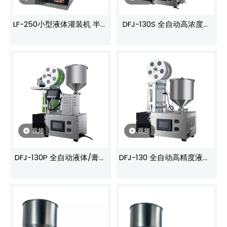
LF-250小型液体灌装机 半自
DFJ-130S 全自动高浓度液
动数控称重定量分装设备 适
体/膏体防沉淀包装机 料桶
配果汁/饮料/化妆品（香水/
搅拌防分层·伺服定量灌装·三
乳液） 食用油等 支持瓶装
边封密封封装‌
生产线 食品级材质
视频
视频
DFJ-130P 全自动液体/膏体
DFJ-130 全自动高精度液体/
包装机 喷码版 同步生产日
膏体三边封包装机 伺服驱动
期喷印·伺服高精度灌装·三边
定量灌装·智能触控PLC·食品
封防漏封装‌
级封装