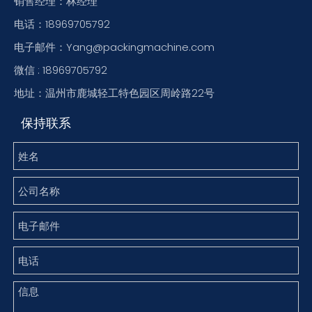
销售经理：林经理
电话：18969705792
电子邮件：Yang@packingmachine.com
微信 : 18969705792
地址：温州市鹿城轻工特色园区周岭路22号
保持联系