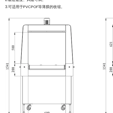
3.可适用于PVCPOF等薄膜的收缩。