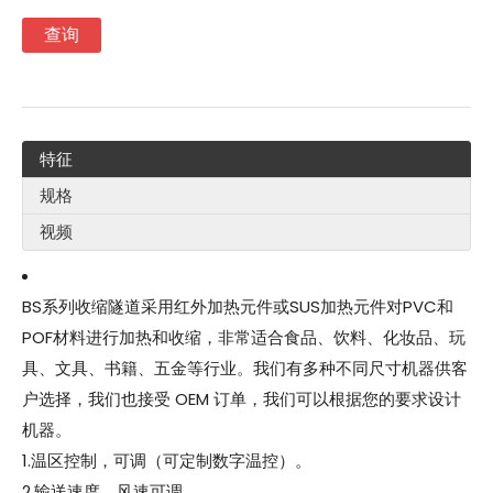
查询
特征
规格
视频
BS系列收缩隧道采用红外加热元件或SUS加热元件对PVC和
POF材料进行加热和收缩，非常适合食品、饮料、化妆品、玩
具、文具、书籍、五金等行业。我们有多种不同尺寸机器供客
户选择，我们也接受 OEM 订单，我们可以根据您的要求设计
机器。
1.温区控制，可调（可定制数字温控）。
2.输送速度、风速可调。