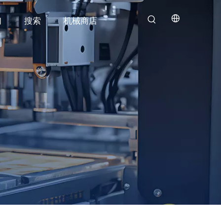
们
搜索
机械商店