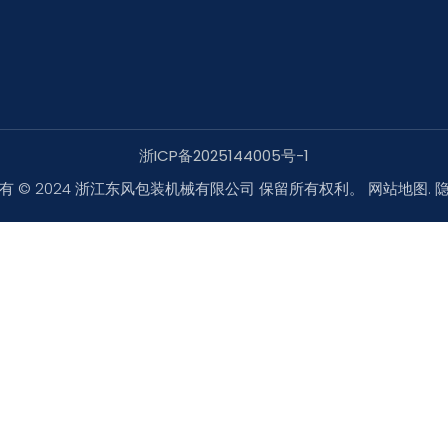
浙ICP备2025144005号-1
有 © 2024 浙江东风包装机械有限公司 保留所有权利。
网站地图
.