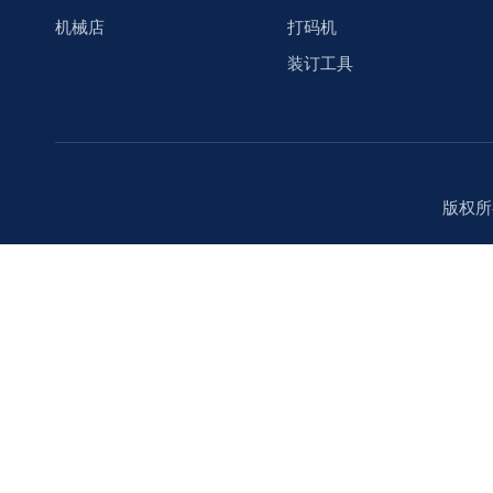
机械店
打码机
装订工具
版权所