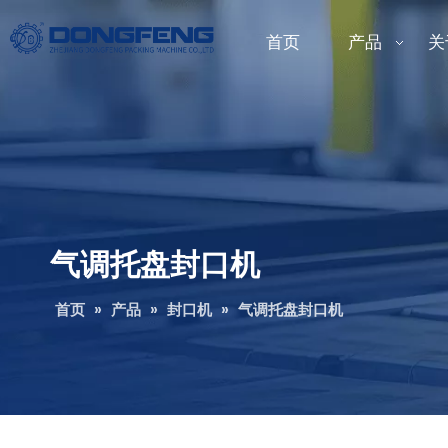
首页
产品
关
气调托盘封口机
首页
»
产品
»
封口机
»
气调托盘封口机