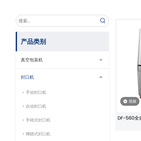
产品类别
真空包装机
封口机
手动封口机
视频
自动封口机
DF-56
手钳式封口机
速更换模具
脚踏式封口机