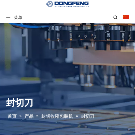
菜单
封切刀
首页
»
产品
»
封切收缩包装机
»
封切刀