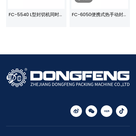
FC-5540 L型封切机同时封
FC-6050便携式热手动封口
切热收缩包装，实现高效产
机脉冲封口机塑料袋脉冲封
品包装。
口机加长型手动封口机